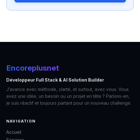
Encoreplusnet
Développeur Full Stack & AI Solution Builder
J’avance avec méthode, clarté, et surtout, avec vous. Vous
avez une idée, un besoin ou un projet en tête ? Parlons-en,
je suis réactif et toujours partant pour un nouveau challenge.
NAVIGATION
Accueil
Services