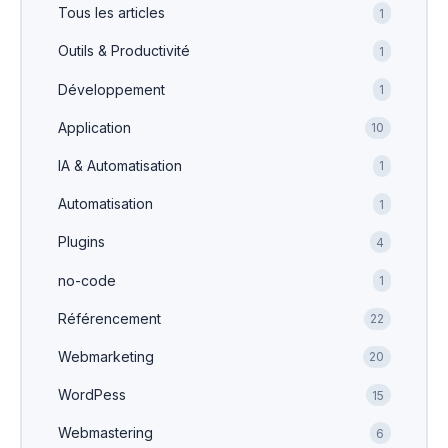
Tous les articles
1
Outils & Productivité
1
Développement
1
Application
10
IA & Automatisation
1
Automatisation
1
Plugins
4
no-code
1
Référencement
22
Webmarketing
20
WordPess
15
Webmastering
6